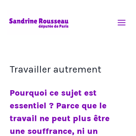
Aller
au
contenu
Travailler autrement
Pourquoi ce sujet est
essentiel ? Parce que le
travail ne peut plus être
une souffrance, ni un