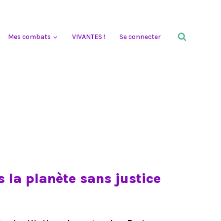
Mes combats
VIVANTES !
Se connecter
s la planète sans justice