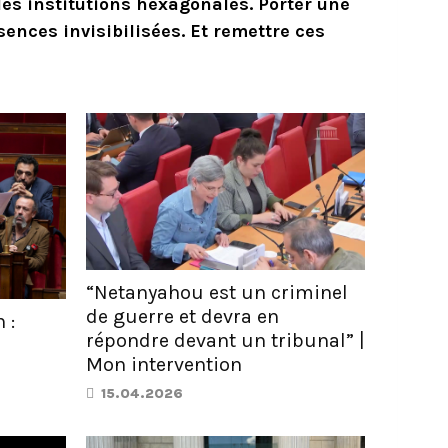
les institutions hexagonales. Porter une
sences invisibilisées. Et remettre ces
“Netanyahou est un criminel
de guerre et devra en
 :
répondre devant un tribunal” |
Mon intervention
15.04.2026