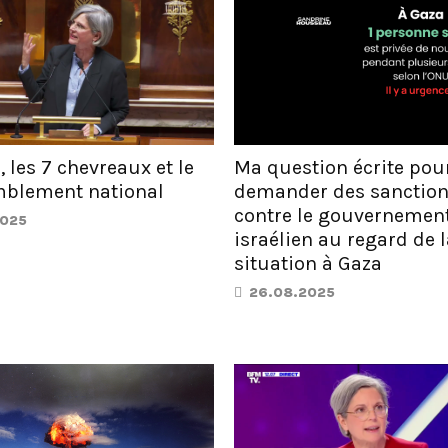
, les 7 chevreaux et le
Ma question écrite pou
blement national
demander des sanctio
contre le gouvernemen
2025
israélien au regard de 
situation à Gaza
26.08.2025