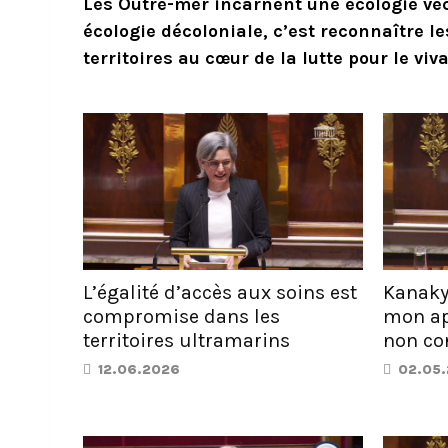
Les Outre-mer incarnent une écologie vécu
écologie décoloniale
, c’est reconnaître l
territoires au cœur de la lutte pour le viva
L’égalité d’accès aux soins est
Kanaky
compromise dans les
mon app
territoires ultramarins
non co
12.06.2026
02.05