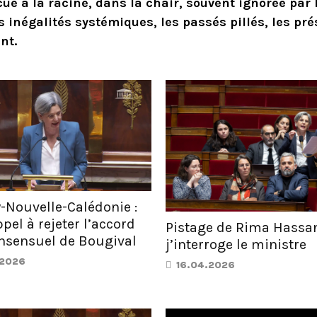
e à la racine, dans la chair, souvent ignorée par 
es inégalités systémiques, les passés pillés, les pré
nt.
-Nouvelle-Calédonie :
el à rejeter l’accord
Pistage de Rima Hassan
nsensuel de Bougival
j’interroge le ministre
.2026
16.04.2026