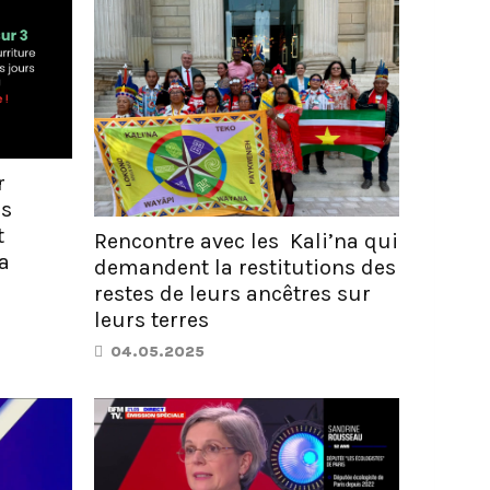
r
ns
t
Rencontre avec les Kali’na qui
la
demandent la restitutions des
restes de leurs ancêtres sur
leurs terres
04.05.2025