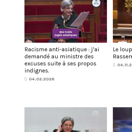
Racisme anti-asiatique : j’ai
Le loup
demandé au ministre des
Rassem
excuses suite à ses propos
04.11.
indignes.
04.02.2026