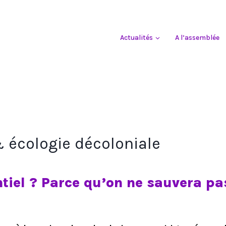
Actualités
A l’assemblée
& écologie décoloniale
ntiel ? Parce qu’on ne sauvera pa