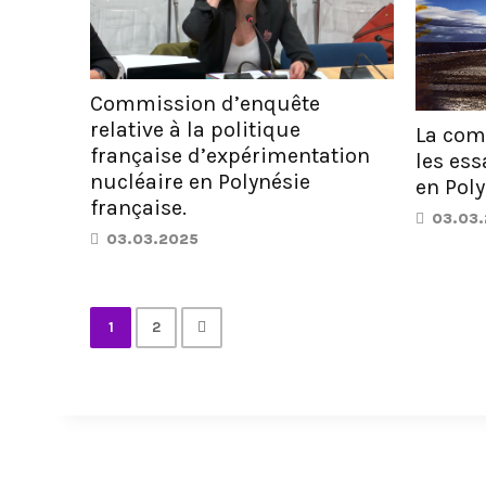
Commission d’enquête
relative à la politique
La com
française d’expérimentation
les ess
nucléaire en Polynésie
en Poly
française.
03.03
03.03.2025
1
2